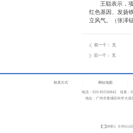
王聪表示，
红色基因、发扬
立风气。（张泽
前一个：
无
ꄴ
后一个：
无
ꄲ
联系方式
网站地图
电话：020-85536842 传真：02
地址：广州市黄埔区科学大道
本网站由